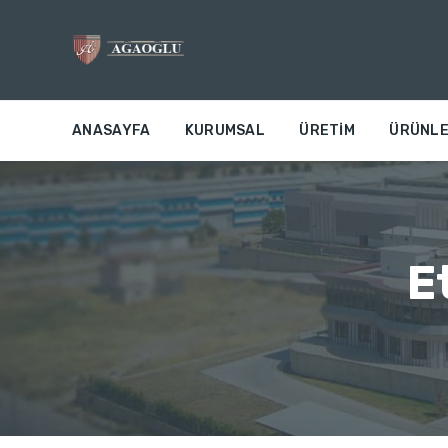
ANASAYFA
KURUMSAL
ÜRETIM
ÜRÜNLE
E