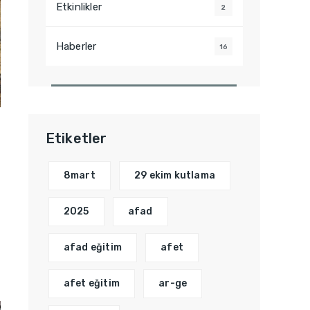
Etkinlikler
2
Haberler
16
Etiketler
8mart
29 ekim kutlama
2025
afad
afad eğitim
afet
afet eğitim
ar-ge