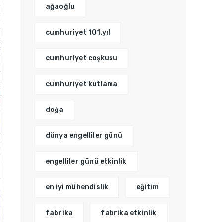
ağaoğlu
cumhuriyet 101.yıl
cumhuriyet coşkusu
cumhuriyet kutlama
doğa
dünya engelliler günü
engelliler günü etkinlik
en iyi mühendislik
eğitim
fabrika
fabrika etkinlik