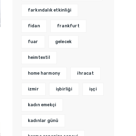
farkındalık etkinliği
fidan
frankfurt
fuar
gelecek
heimtextil
home harmony
ihracat
izmir
işbirliği
işçi
kadın emekçi
kadınlar günü