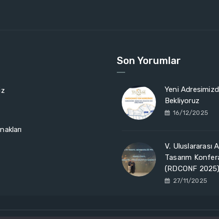
Son Yorumlar
Yeni Adresimizde
iz
Bekliyoruz
16/12/2025
nakları
V. Uluslararası 
Tasarım Konfer
(RDCONF 2025
27/11/2025