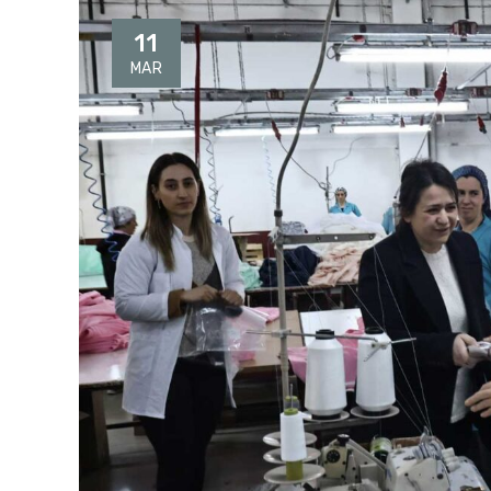
11
MAR