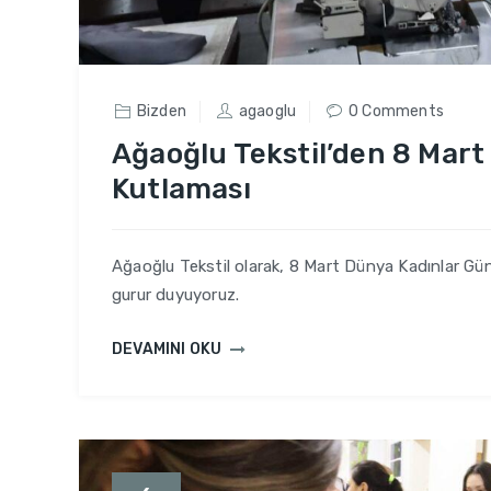
Bizden
agaoglu
0 Comments
Ağaoğlu Tekstil’den 8 Mar
Kutlaması
Ağaoğlu Tekstil olarak, 8 Mart Dünya Kadınlar Gün
gurur duyuyoruz.
DEVAMINI OKU