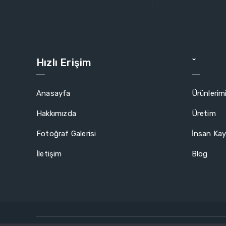
Hızlı Erişim
ˇ
Anasayfa
Ürünlerim
Hakkımızda
Üretim
Fotoğraf Galerisi
İnsan Kay
İletişim
Blog