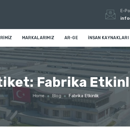
E-Po
inf
RIMIZ
MARKALARIMIZ
AR-GE
İNSAN KAYNAKLARI
tiket:
Fabrika Etkinl
Home
Blog
Fabrika Etkinlik