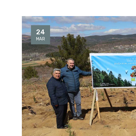
24
MAR