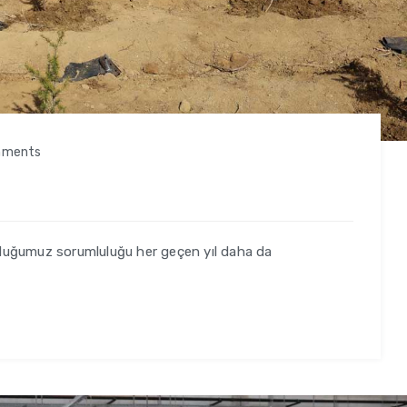
mments
duğumuz sorumluluğu her geçen yıl daha da