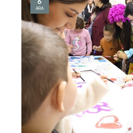
6
ARA