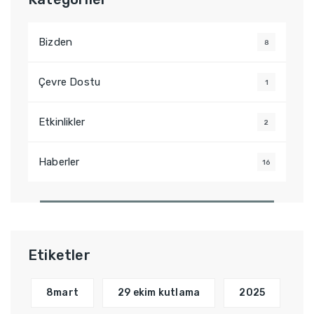
Bizden
8
Çevre Dostu
1
Etkinlikler
2
Haberler
16
Etiketler
8mart
29 ekim kutlama
2025