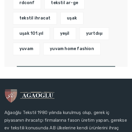
rdconf
tekstil ar-ge
tekstil ihracat
uşak
uşak 101.yıl
yeşil
yurtdışı
yuvam
yuvam home fashion
Ağaoğlu Tekstil 1980 yılında kurulmuş olup, gerek iç
piyasanın ihracatçı firmalarına fason üretim yapan, gerekse
ev tekstili konusunda AB ülkelerine kendi ürünlerini ihraç