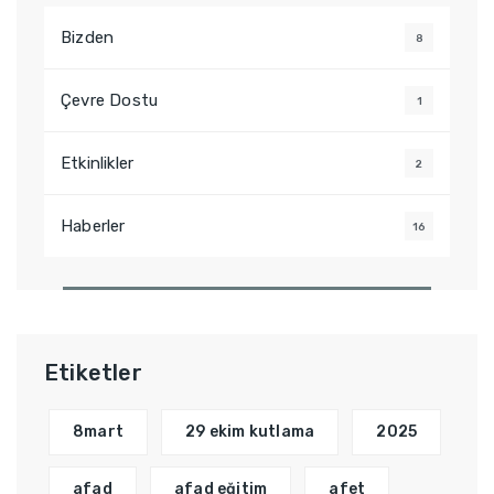
Bizden
8
Çevre Dostu
1
Etkinlikler
2
Haberler
16
Etiketler
8mart
29 ekim kutlama
2025
afad
afad eğitim
afet