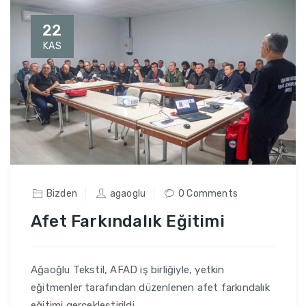
22
KAS
Bizden
agaoglu
0 Comments
Afet Farkındalık Eğitimi
Ağaoğlu Tekstil, AFAD iş birliğiyle, yetkin
eğitmenler tarafından düzenlenen afet farkındalık
eğitimi gerçekleştirildi.