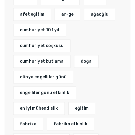
afet eğitim
ar-ge
ağaoğlu
cumhuriyet 101.yıl
cumhuriyet coşkusu
cumhuriyet kutlama
doğa
dünya engelliler günü
engelliler günü etkinlik
en iyi mühendislik
eğitim
fabrika
fabrika etkinlik