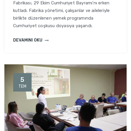
Fabrikası, 29 Ekim Cumhuriyet Bayramı’nı erken
kutladı. Fabrika yönetimi, çalışanlar ve aileleriyle
birlikte düzenlenen yemek programında
Cumhuriyet coşkusu doyasıya yaşandı.
DEVAMINI OKU
5
TEM