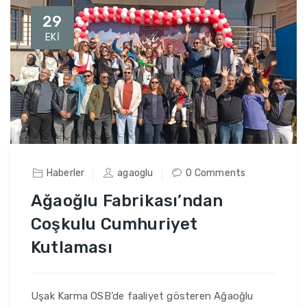
29
EKI
Haberler
agaoglu
0 Comments
Ağaoğlu Fabrikası’ndan
Coşkulu Cumhuriyet
Kutlaması
Uşak Karma OSB’de faaliyet gösteren Ağaoğlu