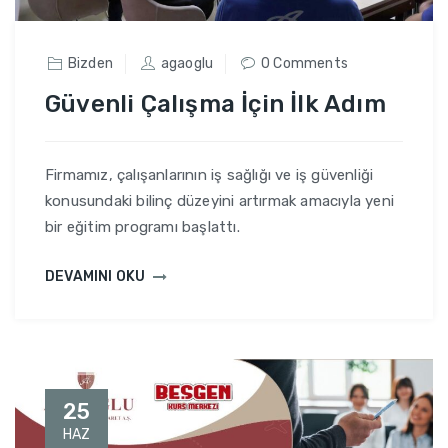
Bizden
agaoglu
0 Comments
Güvenli Çalışma İçin İlk Adım
Firmamız, çalışanlarının iş sağlığı ve iş güvenliği
konusundaki bilinç düzeyini artırmak amacıyla yeni
bir eğitim programı başlattı.
DEVAMINI OKU
25
HAZ