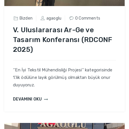
Bizden
agaoglu
0 Comments
V. Uluslararası Ar-Ge ve
Tasarım Konferansı (RDCONF
2025)
‘’En İyi Tekstil Mühendisliği Projesi’’ kategorisinde
1.’lik ödülüne layık görülmüş olmaktan büyük onur
duyuyoruz.
DEVAMINI OKU