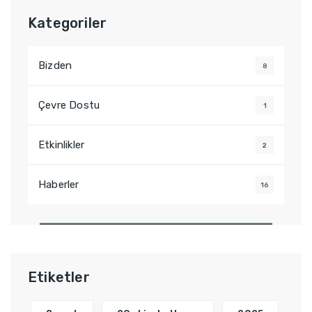
:
Kategoriler
Bizden
8
Çevre Dostu
1
Etkinlikler
2
Haberler
16
Etiketler