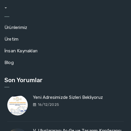
ˇ
Ürünlerimiz
Üretim
İnsan Kaynakları
Blog
Son Yorumlar
Yeni Adresimizde Sizleri Bekliyoruz
16/12/2025
V. Uluslararası Ar-Ge ve Tasarım Konferansı