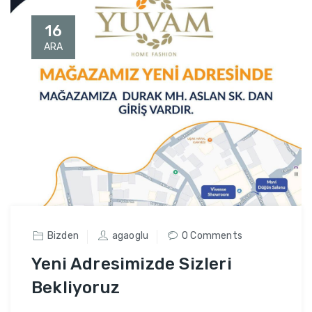
16
ARA
Bizden
agaoglu
0 Comments
Yeni Adresimizde Sizleri
Bekliyoruz