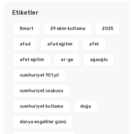
Etiketler
8mart
29 ekim kutlama
2025
afad
afad eğitim
afet
afet eğitim
ar-ge
ağaoğlu
cumhuriyet 101.yıl
cumhuriyet coşkusu
cumhuriyet kutlama
doğa
dünya engelliler günü