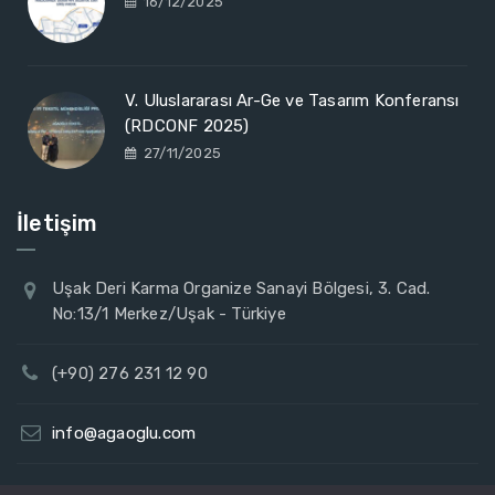
16/12/2025
V. Uluslararası Ar-Ge ve Tasarım Konferansı
(RDCONF 2025)
27/11/2025
İletişim
Uşak Deri Karma Organize Sanayi Bölgesi, 3. Cad.
No:13/1 Merkez/Uşak - Türkiye
(+90) 276 231 12 90
info@agaoglu.com