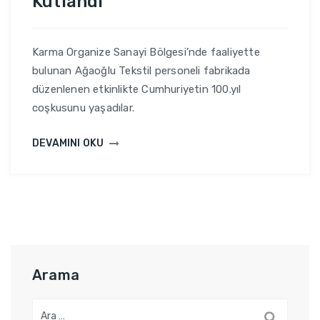
Kutlandı
Karma Organize Sanayi Bölgesi’nde faaliyette
bulunan Ağaoğlu Tekstil personeli fabrikada
düzenlenen etkinlikte Cumhuriyetin 100.yıl
coşkusunu yaşadılar.
DEVAMINI OKU
Arama
A