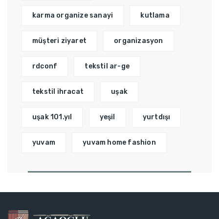
karma organize sanayi
kutlama
müşteri ziyaret
organizasyon
rdconf
tekstil ar-ge
tekstil ihracat
uşak
uşak 101.yıl
yeşil
yurtdışı
yuvam
yuvam home fashion