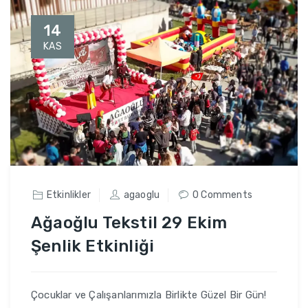
14
KAS
Etkinlikler
agaoglu
0 Comments
Ağaoğlu Tekstil 29 Ekim
Şenlik Etkinliği
Çocuklar ve Çalışanlarımızla Birlikte Güzel Bir Gün!