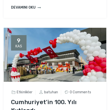
DEVAMINI OKU
9
KAS
Etkinlikler
batuhan
0 Comments
Cumhuriyet’in 100. Yılı