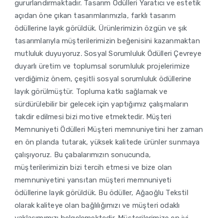
gururlandırmaktadır. Tasarım Ödülleri Yaratıcı ve estetik
açıdan öne çıkan tasarımlarımızla, farklı tasarım
ödüllerine layık görüldük. Ürünlerimizin özgün ve şık
tasarımlarıyla müşterilerimizin beğenisini kazanmaktan
mutluluk duyuyoruz. Sosyal Sorumluluk Ödülleri Çevreye
duyarlı üretim ve toplumsal sorumluluk projelerimize
verdiğimiz önem, çeşitli sosyal sorumluluk ödüllerine
layık görülmüştür. Topluma katkı sağlamak ve
sürdürülebilir bir gelecek için yaptığımız çalışmaların
takdir edilmesi bizi motive etmektedir. Müşteri
Memnuniyeti Ödülleri Müşteri memnuniyetini her zaman
en ön planda tutarak, yüksek kalitede ürünler sunmaya
çalışıyoruz. Bu çabalarımızın sonucunda,
müşterilerimizin bizi tercih etmesi ve bize olan
memnuniyetini yansıtan müşteri memnuniyeti
ödüllerine layık görüldük. Bu ödüller, Ağaoğlu Tekstil
olarak kaliteye olan bağlılığımızı ve müşteri odaklı