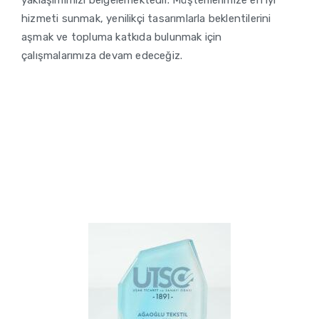
yaklaşımımızı belgelemektedir. Müşterilerimize en iyi
hizmeti sunmak, yenilikçi tasarımlarla beklentilerini
aşmak ve topluma katkıda bulunmak için
çalışmalarımıza devam edeceğiz.