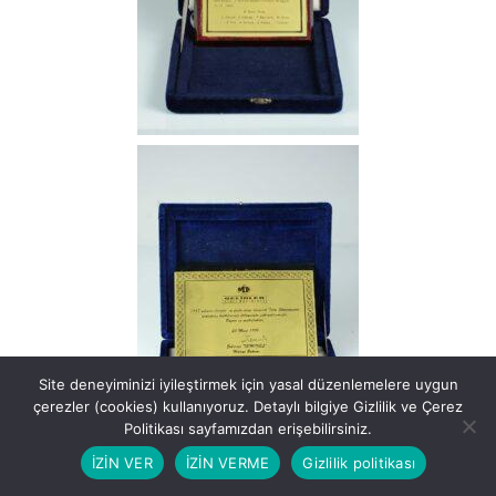
Site deneyiminizi iyileştirmek için yasal düzenlemelere uygun
çerezler (cookies) kullanıyoruz. Detaylı bilgiye Gizlilik ve Çerez
Politikası sayfamızdan erişebilirsiniz.
İZİN VER
İZİN VERME
Gizlilik politikası