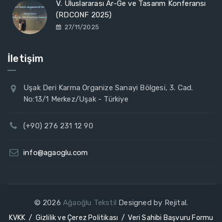
V. Uluslararası Ar-Ge ve Tasarım Konferansı
(RDCONF 2025)
27/11/2025
İletişim
Uşak Deri Karma Organize Sanayi Bölgesi, 3. Cad.
No:13/1 Merkez/Uşak - Türkiye
(+90) 276 231 12 90
info@agaoglu.com
© 2026
Ağaoğlu Tekstil
Designed by Rejital.
KVKK
Gizlilik ve Çerez Politikası
Veri Sahibi Başvuru Formu