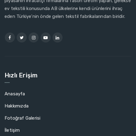
piyasanın ihracatçı firmalarına fason üretim yapan, gerekse
ev tekstili konusunda AB ülkelerine kendi ürünlerini ihraç
eden Türkiye'nin önde gelen tekstil fabrikalarından biridir.
Hızlı Erişim
Anasayfa
Hakkımızda
Fotoğraf Galerisi
İletişim