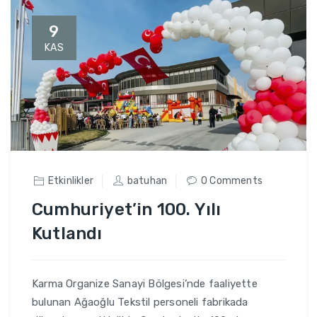
9
KAS
Etkinlikler
batuhan
0 Comments
Cumhuriyet’in 100. Yılı
Kutlandı
Karma Organize Sanayi Bölgesi’nde faaliyette
bulunan Ağaoğlu Tekstil personeli fabrikada