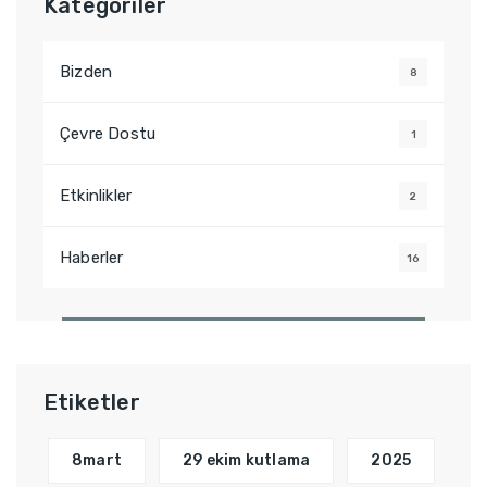
Kategoriler
Bizden
8
Çevre Dostu
1
Etkinlikler
2
Haberler
16
Etiketler
8mart
29 ekim kutlama
2025